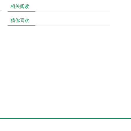
相关阅读
猜你喜欢