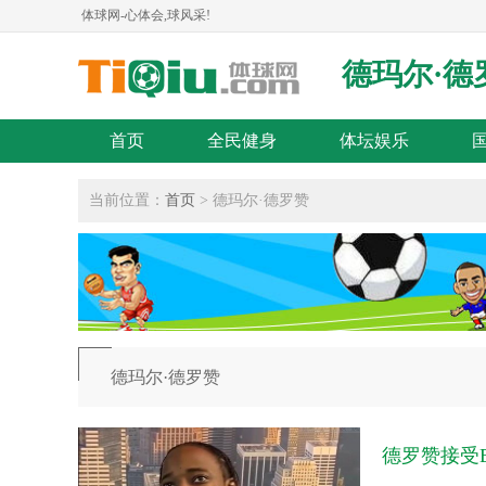
体球网-心体会,球风采!
德玛尔·德
首页
全民健身
体坛娱乐
当前位置：
首页
> 德玛尔·德罗赞
德玛尔·德罗赞
德罗赞接受