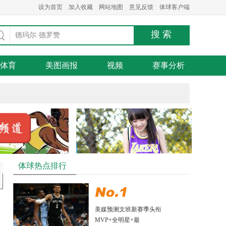
设为首页
加入收藏
网站地图
意见反馈
体球客户端
体育
美图画报
视频
赛事分析
体球热点排行
美媒预测文班新赛季头衔
MVP+全明星+最