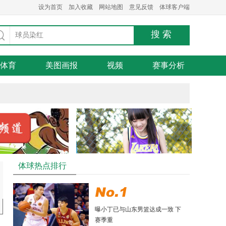
设为首页
加入收藏
网站地图
意见反馈
体球客户端
体育
美图画报
视频
赛事分析
体球热点排行
曝小丁已与山东男篮达成一致 下
赛季重