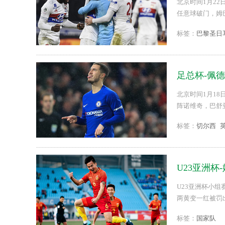
北京时间1月22
任意球破门，姆
到56分，仍然领
标签：
巴黎圣日
足总杯-佩德
北京时间1月18
阵诺维奇，巴舒
时赛里，佩德罗和
标签：
切尔西
U23亚洲杯
U23亚洲杯小
两黄变一红被罚
局，连续3届U2
标签：
国家队