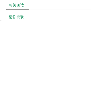
相关阅读
猜你喜欢
2
.