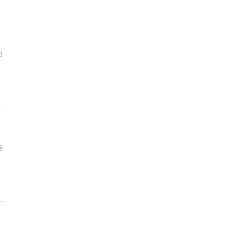
0
.
连