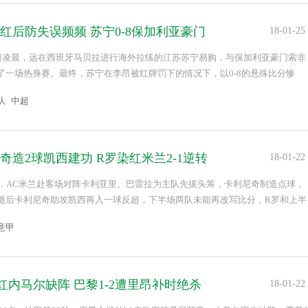
红后防失误频频 苏宁0-8保加利亚豪门
18-01-25
5日凌晨，远在西班牙马贝拉进行海外拉练的江苏苏宁易购，与保加利亚豪门索非
了一场热身赛。最终，苏宁在李昂被红牌罚下的情况下，以0-8的悬殊比分惨
队
中超
奇造2球凯西建功 R罗染红米兰2-1逆转
18-01-22
轮，AC米兰赴客场对阵卡利亚里。巴雷拉为主队先拔头筹，卡利尼奇制造点球，
随后卡利尼奇助攻凯西再入一球反超，下半场两队未能再改写比分，R罗和上半
功的巴雷拉都犯规领到2张黄牌被罚下，最终米兰2-1逆转战胜卡利亚里，取得
意甲
红内马尔缺阵 巴黎1-2遭里昂补时绝杀
18-01-22