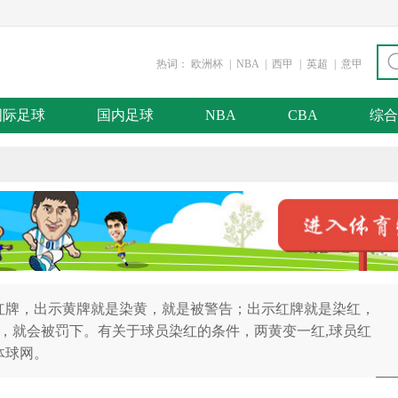
热词：
欧洲杯
|
NBA
|
西甲
|
英超
|
意甲
国际足球
国内足球
NBA
CBA
综合
红牌，出示黄牌就是染黄，就是被警告；出示红牌就是染红，
，就会被罚下。有关于球员染红的条件，两黄变一红,球员红
体球网。