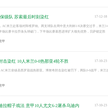
3保级队 苏索最后时刻染红
17-12-18
，AC米兰赴客场对阵维罗纳。两支球队在周中意大利杯1/8决赛交过手，米兰3-
半场比赛卡拉乔洛头球破门，下半场比赛基恩进球扩大领先优势，贝萨锁定胜
罚下，最终，目前仅排名第19位的维罗纳3-0战胜10人米兰，为意大利杯出局..
意甲
击染红 10人米兰0-0热那亚4轮不胜
17-10-23
，AC米兰坐镇圣西罗迎战热那亚。博努奇肘击染红被罚下，两队0-0战平，米兰
意甲
拉帽子戏法 意甲10人尤文6-2屠杀乌迪内
17-10-23