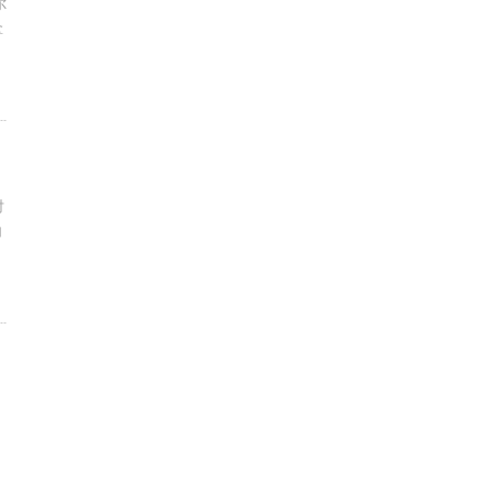
尔
拿
对
加