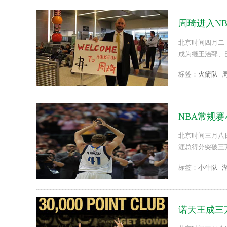
周琦进入N
北京时间四月二
成为继王治郅、巴
标签：
火箭队
NBA常规赛
北京时间三月八
涯总得分突破三
得分达到3000
标签：
小牛队
2...
诺天王成三万