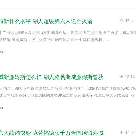
姆斯什么水平 湖人超级第六人送至火箭
17-02-22
十二日讯 据NBA名记沃纳罗斯基爆料称，湖人和火箭已经达成了协议，湖人送
易斯-威廉姆斯，得到火箭送出的布鲁尔和一个首轮选秀权。...
ba
威斯廉姆斯怎么样 湖人路易斯威廉姆斯曾获
16-12-16
六
6日消息，湖人队在输给篮网队之后就已经8连败了，球队以10胜18负排名西部第
管球队的战绩不好，但是球队的总经理库普切克还是表示对球队第六人路易斯-威
作为球队第六人出场，威廉姆斯还是队内的得分王，那么路易斯威廉姆斯水平
ba
六人续约快船 克劳福德获千万合同续留洛城
16-07-04