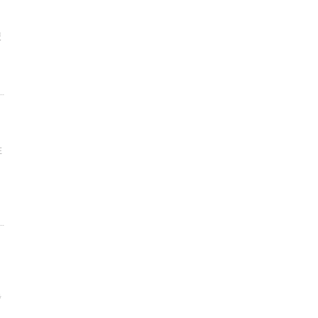
使
在
。
步