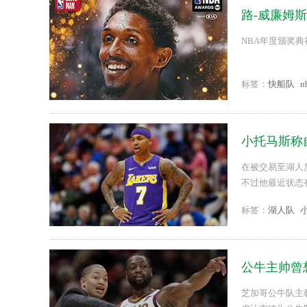
路-威廉姆
NBA年度颁奖典
标签：
快船队
n
小托马斯称
色
在被交易至湖人
不过他最近状态有
标签：
湖人队
公牛主帅曾
芝加哥公牛队主