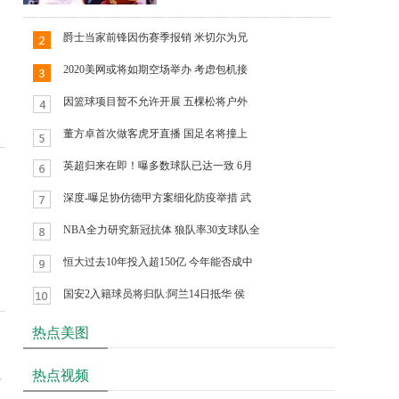
爵士当家前锋因伤赛季报销 米切尔为兄
2020美网或将如期空场举办 考虑包机接
因篮球项目暂不允许开展 五棵松将户外
董方卓首次做客虎牙直播 国足名将撞上
英超归来在即！曝多数球队已达一致 6月
深度-曝足协仿德甲方案细化防疫举措 武
。
NBA全力研究新冠抗体 狼队率30支球队全
恒大过去10年投入超150亿 今年能否成中
国安2入籍球员将归队:阿兰14日抵华 侯
热点美图
热点视频
考