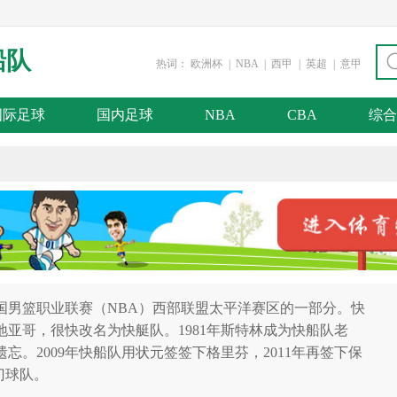
船队
热词：
欧洲杯
|
NBA
|
西甲
|
英超
|
意甲
国际足球
国内足球
NBA
CBA
综合
美国男篮职业联赛（NBA）西部联盟太平洋赛区的一部分。快
地亚哥，很快改名为快艇队。1981年斯特林成为快船队老
忘。2009年快船队用状元签签下格里芬，2011年再签下保
门球队。