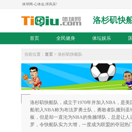
体球网-心体会,球风采!
洛杉矶快
首页
全民健身
体坛娱乐
当前位置：
首页
> 洛杉矶快船队
洛杉矶快船队，成立于1970年并加入NBA，是
船初入NBA称为布法罗勇士队，勇敢者队搬到圣
板，但是却一直沦为NBA的鱼腩球队，总是让人遗
罗，令快船队实力大增，一度成为联盟的夺冠热