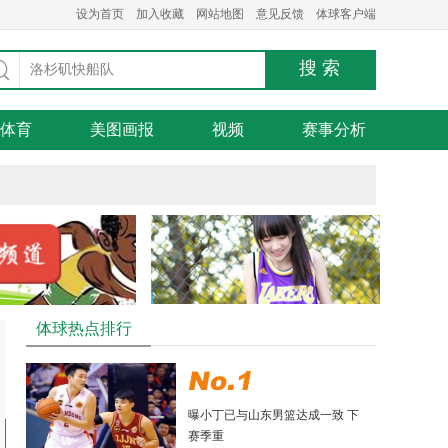
设为首页
加入收藏
网站地图
意见反馈
体球客户端
体育
美图画报
视频
赛事分析
体球热点排行
曝小丁已与山东男篮达成一致 下
赛季重