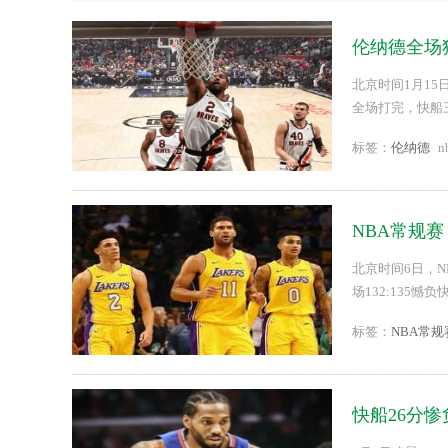
伦纳德全场狂
北京时间1月15
全场打完，快船三
开，他只出战3节
标签：
伦纳德
n
的...
NBA常规
北京时间6日，N
场132:135憾负快
标签：
NBA常规
快船26分惨