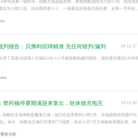
BA率先迎来一场对决，快船主场迎战灰熊，赛前快船战绩为25胜11负，排名西
绩仅为13胜22负，排名西部第十三，一场看似没有悬念的比赛，从第一节开始
爆锤，一度落后灰熊28分之多!114-140，快船主场惨败灰熊!终结两连胜，本..
nba
船裁判报告：贝弗利切球精准 无任何错判/漏判
19-12-27
出具了圣诞大战湖人主场以106-111不敌快船的裁判报告，报告显示最后2分钟
..
人
nba
船：禁药顿停赛期满迎来复出，轮休德充电完
19-12-18
。
，快船的主场堪称是魔鬼主场，他们在这里拿到13胜1负，主场战绩在联盟中仅
胜0负)，如今，快船在主场已经拿到了9连胜，自从11月7日主场输给雄鹿以来，快
的地盘输掉比赛，面对太阳，他们有望继续捍卫尊严，延续主场连胜。...
船
赛前分析