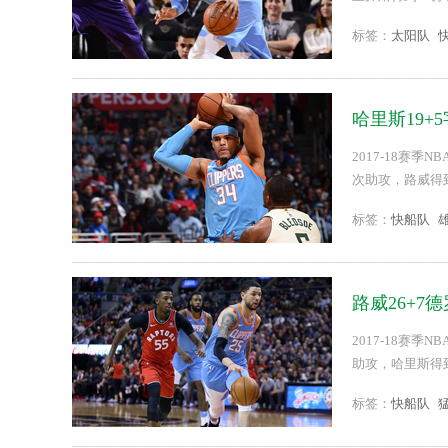
客场以111-99
标签：
太阳队
哈里斯19+
2017-18赛
次助攻，路威得到
锁定胜局，快船队在
标签：
快船队
路威26+7
2017-18赛
助攻，哈里斯得
出16-0的小高
标签：
快船队
负）...