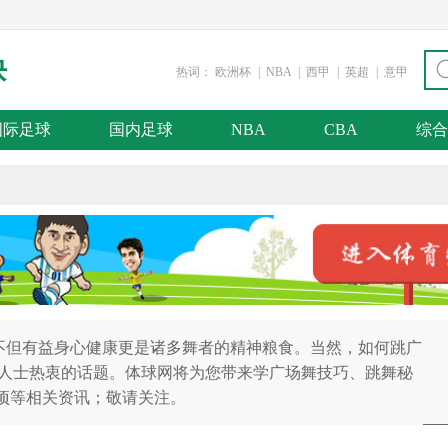
诀
热词：
欧洲杯
|
NBA
|
西甲
|
英超
|
意甲
国际足球
国内足球
NBA
CBA
综合
不但有益身心健康更是诸多舞者的精神粮食。当然，如何跳广
内人士热衷的话题。体球网将为您带来学广场舞技巧、跳舞秘
项等相关资讯；敬请关注。