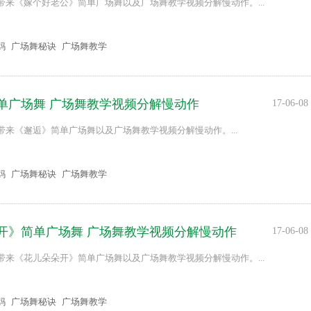
带来《嫁个好老公》简单广场舞以及广场舞教学视频分解慢动作。...
妈
广场舞秘诀
广场舞教学
单广场舞 广场舞教学视频分解慢动作
17-06-08
带来《邂逅》简单广场舞以及广场舞教学视频分解慢动作。...
妈
广场舞秘诀
广场舞教学
开》简单广场舞 广场舞教学视频分解慢动作
17-06-08
带来《花儿朵朵开》简单广场舞以及广场舞教学视频分解慢动作。...
妈
广场舞秘诀
广场舞教学