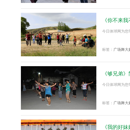
《你不来我
今日体球网为您
标签：
广场舞大
《够兄弟》
今日体球网为您
标签：
广场舞大
《我的好妹