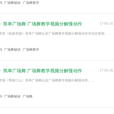
妈
广场舞秘诀
广场舞教学
》简单广场舞 广场舞教学视频分解慢动作
17-05-31
带来《歌曲串烧》简单广场舞以及广场舞教学视频分解慢动作等信息更新。...
妈
广场舞秘诀
广场舞教学
》简单广场舞 广场舞教学视频分解慢动作
17-05-26
带领《秀丽江山》简单广场舞以及广场舞教学视频分解慢动作。...
妈
广场舞秘诀
广场舞