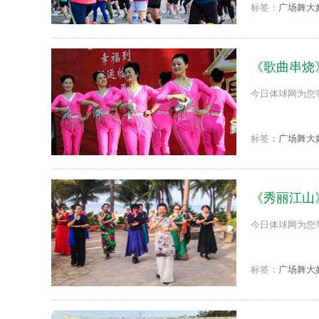
标签：
广场舞大
《歌曲串烧
今日体球网为您
标签：
广场舞大
《秀丽江山
今日体球网为您
标签：
广场舞大