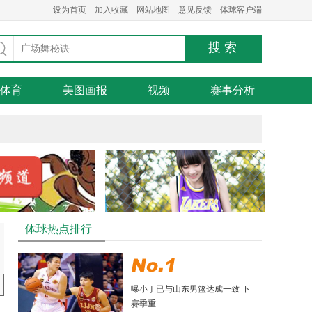
设为首页
加入收藏
网站地图
意见反馈
体球客户端
体育
美图画报
视频
赛事分析
体球热点排行
曝小丁已与山东男篮达成一致 下
赛季重