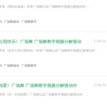
带来《我的好妹妹》简单广场舞以及广场舞教学视频分解慢动作。...
妈
广场舞秘诀
广场舞教学
以我快乐》广场舞 广场舞教学视频分解慢动
17-05-31
带来《你开心所以我快乐》简单广场舞以及广场舞教学视频分解慢动作。...
妈
广场舞秘诀
广场舞教学
相爱》广场舞 广场舞教学视频分解慢动作
17-05-31
带来《花一开就相爱》广场舞以及广场舞教学视频分解慢动作。...