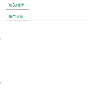
更
相关阅读
猜你喜欢
的
更
目