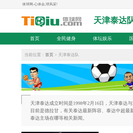
体球网-心体会,球风采!
天津泰达
首页
全民健身
体坛娱乐
当前位置：
首页
> 天津泰达队
天津泰达成立时间是1998年2月16日，天津泰
目前是德拉甘，有关泰达最新阵容、泰达中超最
泰达主场在哪等相关新闻。