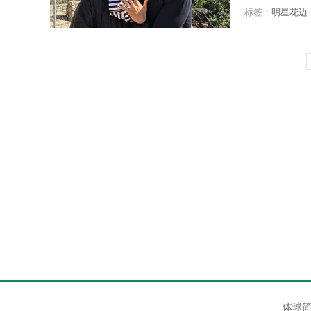
岁，是一位佩珀代
标签：
明星花边
体球