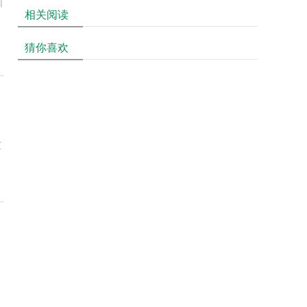
训
相关阅读
猜你喜欢
艾