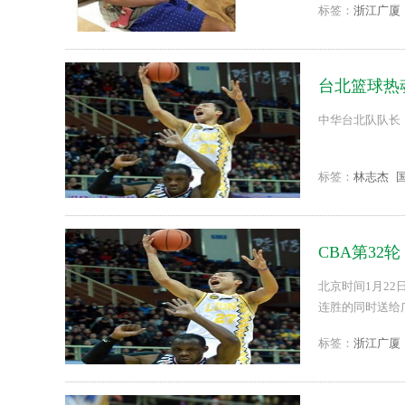
标签：
浙江广厦
台北篮球热
中华台北队队长，
标签：
林志杰
CBA第32轮
北京时间1月22
连胜的同时送给广
标签：
浙江广厦