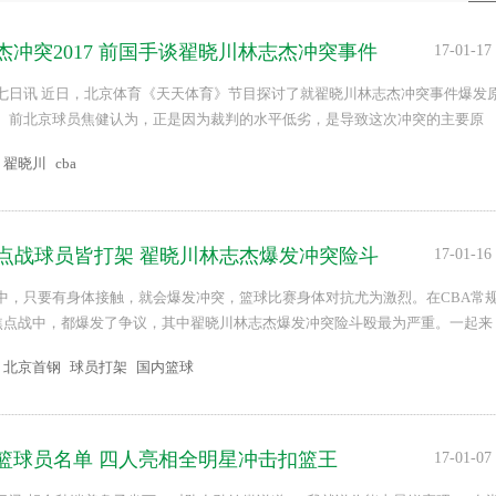
杰冲突2017 前国手谈翟晓川林志杰冲突事件
17-01-17
七日讯 近日，北京体育《天天体育》节目探讨了就翟晓川林志杰冲突事件爆发
、前北京球员焦健认为，正是因为裁判的水平低劣，是导致这次冲突的主要原
翟晓川
cba
焦点战球员皆打架 翟晓川林志杰爆发冲突险斗
17-01-16
中，只要有身体接触，就会爆发冲突，篮球比赛身体对抗尤为激烈。在CBA常
场焦点战中，都爆发了争议，其中翟晓川林志杰爆发冲突险斗殴最为严重。一起来
.
北京首钢
球员打架
国内篮球
篮球员名单 四人亮相全明星冲击扣篮王
17-01-07