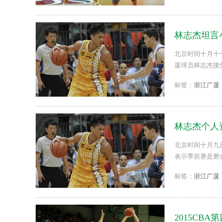
林志杰坦言
北京时间十月十七
厦球员林志杰接
多。...
标签：
浙江广厦
林志杰个人
北京时间十月九
表示季前赛是磨
标签：
浙江广厦
2015CB