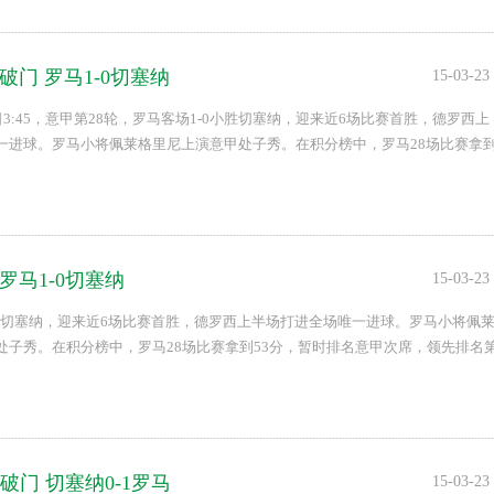
破门 罗马1-0切塞纳
15-03-23
日3:45，意甲第28轮，罗马客场1-0小胜切塞纳，迎来近6场比赛首胜，德罗西上
一进球。罗马小将佩莱格里尼上演意甲处子秀。在积分榜中，罗马28场比赛拿
意甲次席，领先排名第3的拉齐奥1分。...
:罗马1-0切塞纳
15-03-23
小胜切塞纳，迎来近6场比赛首胜，德罗西上半场打进全场唯一进球。罗马小将佩
处子秀。在积分榜中，罗马28场比赛拿到53分，暂时排名意甲次席，领先排名
.
破门 切塞纳0-1罗马
15-03-23