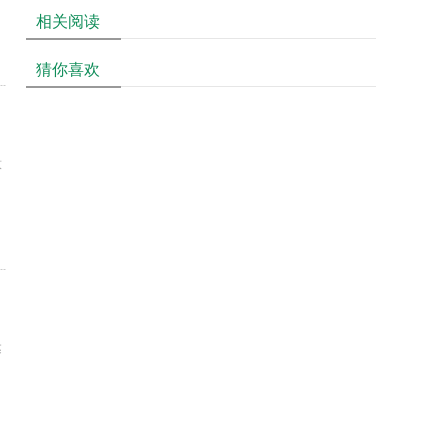
相关阅读
猜你喜欢
意
达